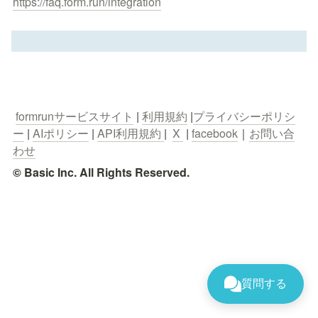
https://faq.form.run/integration
formrunサービスサイト
 | 
利用規約
 |
プライバシーポリシ
ー
 | 
AIポリシー
 | 
API利用規約 
|  
X 
 | 
facebook
｜
お問い合
わせ
© Basic Inc. All Rights Reserved.