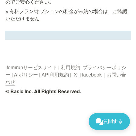
のでご安心ください。
※ 有料プラン/オプションの料金が未納の場合は、ご確認
いただけません。
formrunサービスサイト
 | 
利用規約
 |
プライバシーポリシ
ー
 | 
AIポリシー
 | 
API利用規約 
|  
X 
 | 
facebook
｜
お問い合
わせ
© Basic Inc. All Rights Reserved.