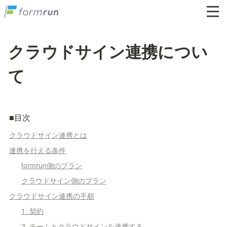
クラウドサイン連携につい
て
■目次
クラウドサイン連携とは
連携を行える条件
formrun側のプラン
クラウドサイン側のプラン
クラウドサイン連携の手順
1. 契約
2. チームとクラウドサインを連携する