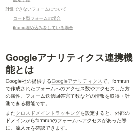
計測できないフォームについて
コード型フォームの場合
iframe埋め込みをしている場合
Googleアナリティクス連携機
能とは
Google社の提供する
Googleアナリティクス
で、formrun
で作成されたフォームへのアクセス数やアクセスした方
の属性、フォーム送信回答完了数などの情報を取得・計
測できる機能です。
また
クロスドメイントラッキング
を設定すると、外部の
ドメインからformrunのフォームへアクセスがあった際
に、流入元を確認できます。