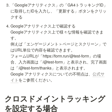
「Googleアナリティクス」の「GA4トラッキングID」
に取得したIDを入力し、「更新する」ボタンをクリッ
クする
Googleアナリティクス上で確認する

Googleアナリティクス上で様々な情報を確認できま
す。

例えば「エンゲージメント＞ページとスクリーン」で
はURL単位で内容を確認できます。

フォームURLが「https://form.run/@test-form」の場
合、入力画面は「/@test-form」と表示され、完了画面
は「/@test-form/thanks」と表示されます。

Google アナリティクスについての不明点は、
公式サ
イト
をご参照ください。
クロスドメイントラッキング
を設定する場合