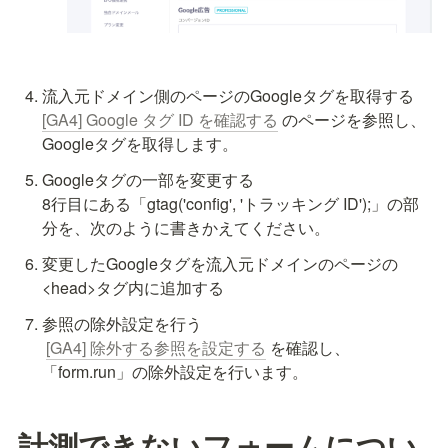
[GA4] Google タグ ID を確認する
 のページを参照し、
Googleタグを取得します。
Googleタグの一部を変更する

8行目にある「gtag('config', 'トラッキング ID');」の部
分を、次のように書きかえてください。
変更したGoogleタグを流入元ドメインのページの
<head>タグ内に追加する
参照の除外設定を行う

[GA4] 除外する参照を設定する
 を確認し、
「form.run」の除外設定を行います。
計測できないフォームについ