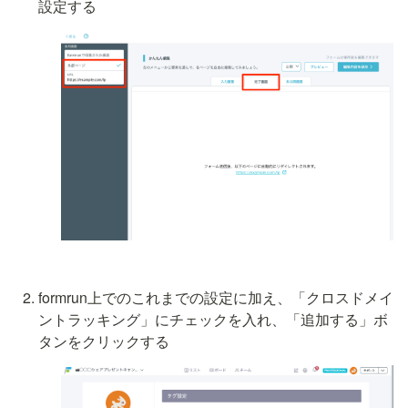
設定する
formrun上でのこれまでの設定に加え、「クロスドメイ
ントラッキング」にチェックを入れ、「追加する」ボ
タンをクリックする