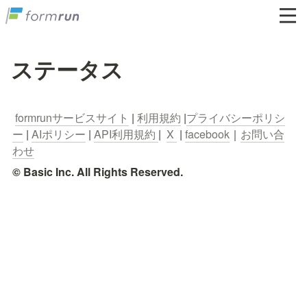
ステータス
formrunサービスサイト
 | 
利用規約
 |
プライバシーポリシ
ー
 | 
AIポリシー
 | 
API利用規約 
|  
X 
 | 
facebook
｜
お問い合
わせ
© Basic Inc. All Rights Reserved.