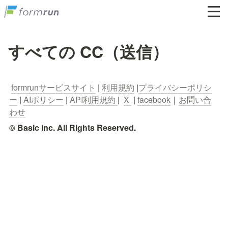
すべての CC（送信）
formrunサービスサイト
 | 
利用規約
 |
プライバシーポリシ
ー
 | 
AIポリシー
 | 
API利用規約 
|  
X 
 | 
facebook
｜
お問い合
わせ
© Basic Inc. All Rights Reserved.