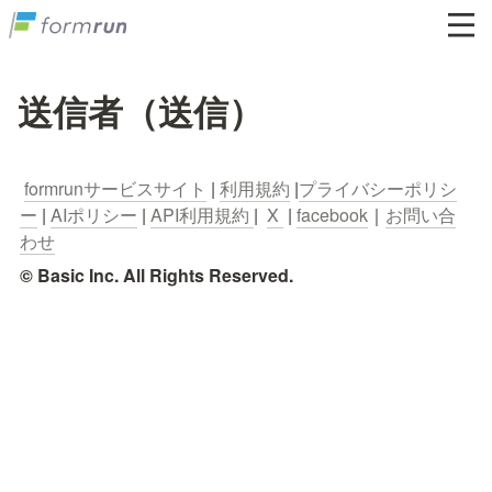
送信者（送信）
formrunサービスサイト
 | 
利用規約
 |
プライバシーポリシ
ー
 | 
AIポリシー
 | 
API利用規約 
|  
X 
 | 
facebook
｜
お問い合
わせ
© Basic Inc. All Rights Reserved.