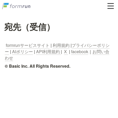
宛先（受信）
formrunサービスサイト
 | 
利用規約
 |
プライバシーポリシ
ー
 | 
AIポリシー
 | 
API利用規約 
|  
X 
 | 
facebook
｜
お問い合
わせ
© Basic Inc. All Rights Reserved.