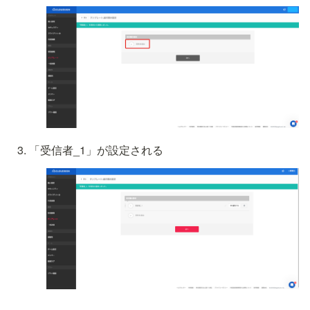
「受信者_1」が設定される