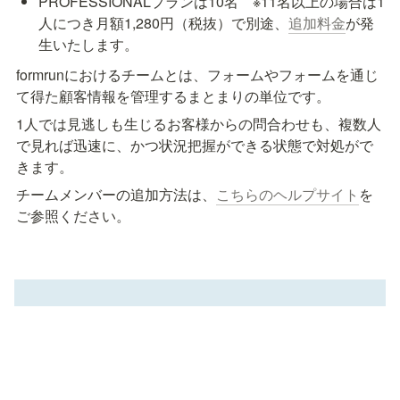
PROFESSIONALプランは10名　※11名以上の場合は1
人につき月額1,280円（税抜）で別途、
追加料金
が発
formrunにおけるチームとは、フォームやフォームを通じ
て得た顧客情報を管理するまとまりの単位です。
1人では見逃しも生じるお客様からの問合わせも、複数人
で見れば迅速に、かつ状況把握ができる状態で対処がで
きます。
チームメンバーの追加方法は、
こちらのヘルプサイト
を
ご参照ください。