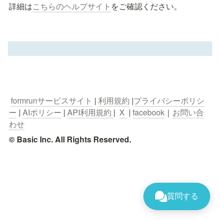
詳細は
こちらのヘルプサイト
をご確認ください。
formrunサービスサイト
 | 
利用規約
 |
プライバシーポリシ
ー
 | 
AIポリシー
 | 
API利用規約 
|  
X 
 | 
facebook
｜
お問い合
わせ
© Basic Inc. All Rights Reserved.