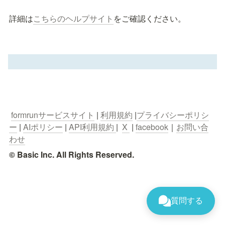
詳細は
こちらのヘルプサイト
をご確認ください。
formrunサービスサイト
 | 
利用規約
 |
プライバシーポリシ
ー
 | 
AIポリシー
 | 
API利用規約 
|  
X 
 | 
facebook
｜
お問い合
わせ
© Basic Inc. All Rights Reserved.