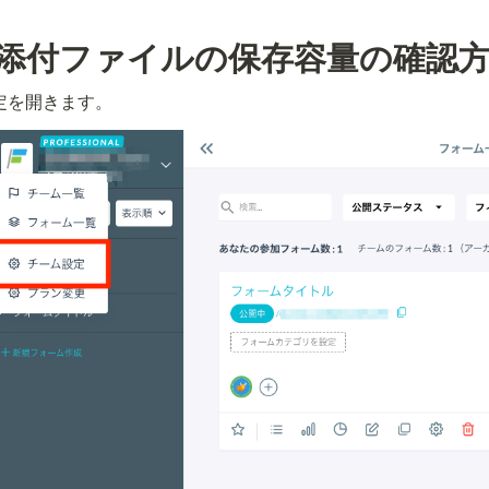
添付ファイルの保存容量の確認
定を開きます。