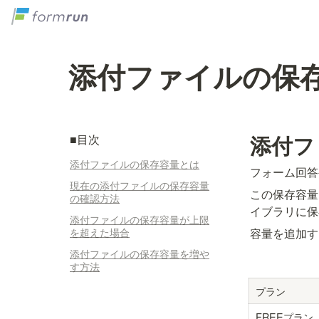
添付ファイルの保
添付フ
■目次
添付ファイルの保存容量とは
フォーム回答
現在の添付ファイルの保存容量
この保存容量
の確認方法
イブラリに保
添付ファイルの保存容量が上限
を超えた場合
容量を追加す
添付ファイルの保存容量を増や
す方法
プラン
FREEプラン