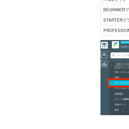
BEGINNER
STARTERプ
PROFESSI