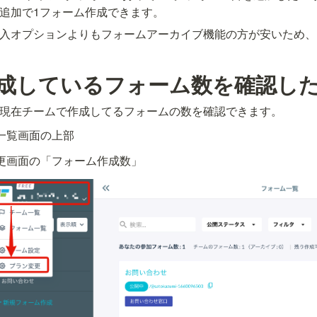
追加で1フォーム作成できます。
入オプションよりもフォームアーカイブ機能の方が安いため、
成しているフォーム数を確認し
現在チームで作成してるフォームの数を確認できます。
一覧画面の上部
更画面の「フォーム作成数」