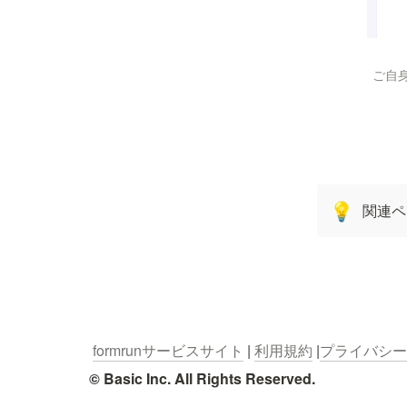
 ご
関連ペ
💡
formrunサービスサイト
 | 
利用規約
 |
プライバシー
© Basic Inc. All Rights Reserved.