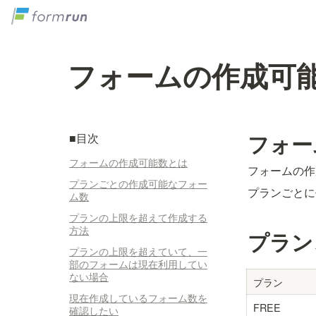
フォームの作成可
フォー
■目次
フォームの作成可能数とは
フォームの作
プランごとの作成可能なフォー
プランごとに
ム数
プランの上限を超えて作成する
方法
プラン
プランの上限を超えていて、一
部のフォームは現在利用してい
ない場合
プラン
現在作成しているフォーム数を
FREE
確認したい