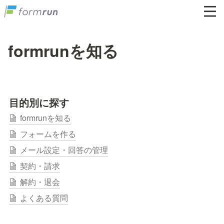
formrunを知る
目的別に探す
formrunを知る
フォームを作る
メール設定・回答の管理
契約・請求
解約・退会
よくある質問