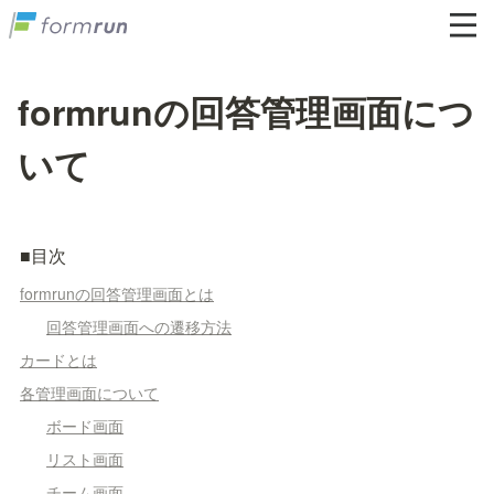
formrunの回答管理画面につ
いて
■目次
formrunの回答管理画面とは
回答管理画面への遷移方法
カードとは
各管理画面について
ボード画面
リスト画面
チーム画面