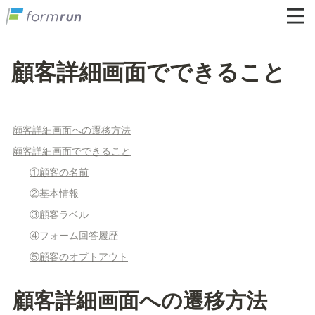
顧客詳細画面でできること
顧客詳細画面への遷移方法
顧客詳細画面でできること
①顧客の名前
②基本情報
③顧客ラベル
④フォーム回答履歴
⑤顧客のオプトアウト
顧客詳細画面への遷移方法