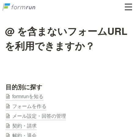
@ を含まないフォームURL
を利用できますか？
目的別に探す
formrunを知る
フォームを作る
メール設定・回答の管理
契約・請求
解約・退会