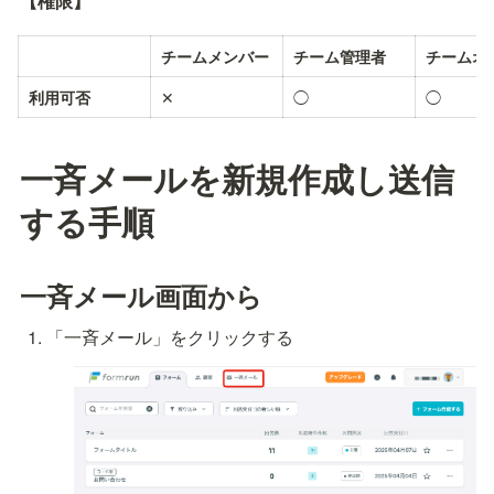
【権限】
チームメンバー
チーム管理者
チームオ
✕
◯
◯
利用可否
一斉メールを新規作成し送信
する手順
一斉メール画面から
「一斉メール」をクリックする