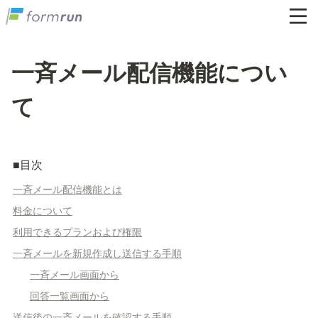
一斉メール配信機能につい
て
■目次
一斉メール配信機能とは
料金について
利用できるプランおよび権限
一斉メールを新規作成し送信する手順
一斉メール画面から
回答一覧画面から
送信後の一斉メールを確認する手順