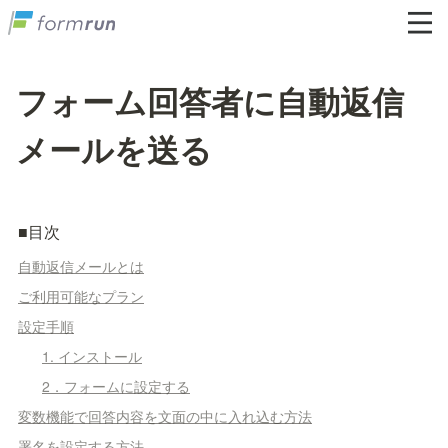
フォーム回答者に自動返信
メールを送る
■目次
自動返信メールとは
ご利用可能なプラン
設定手順
1. インストール
2．フォームに設定する
変数機能で回答内容を文面の中に入れ込む方法
署名を設定する方法