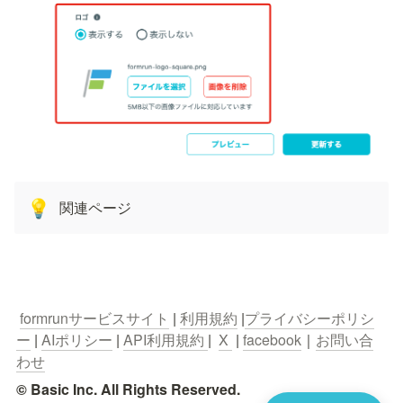
関連ページ
💡
formrunサービスサイト
 | 
利用規約
 |
プライバシーポリシ
ー
 | 
AIポリシー
 | 
API利用規約 
|  
X 
 | 
facebook
｜
お問い合
わせ
© Basic Inc. All Rights Reserved.