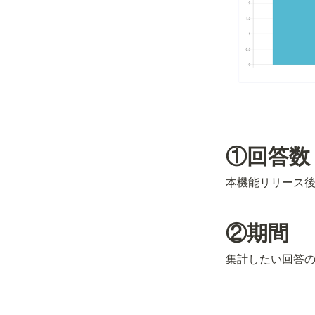
①回答数
本機能リリース
②期間
集計したい回答