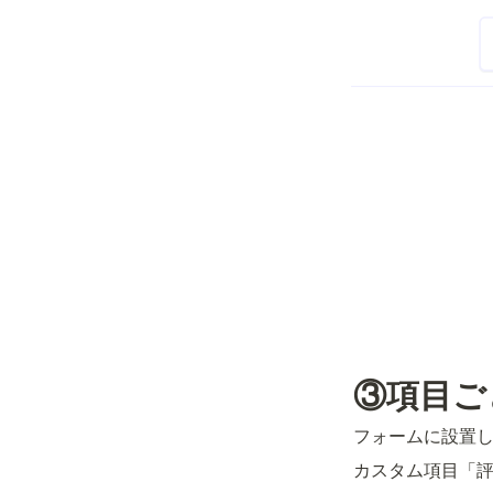
③項目ご
フォームに設置
カスタム項目「