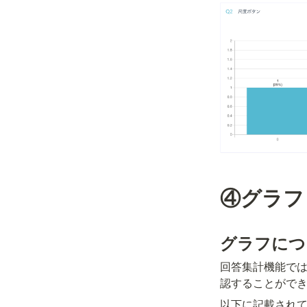
④グラフ
グラフにつ
回答集計機能では
認することがで
以下に記載され