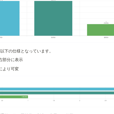
、以下の仕様となっています。
右部分に表示
により可変