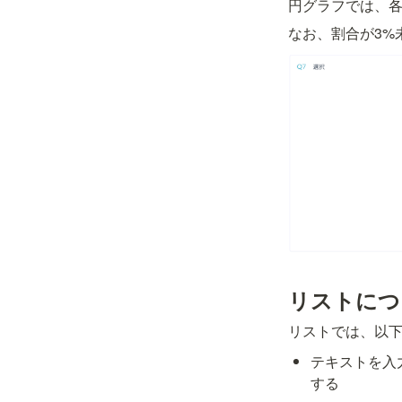
円グラフでは、
なお、割合が3%
リストにつ
リストでは、以
テキストを入
する