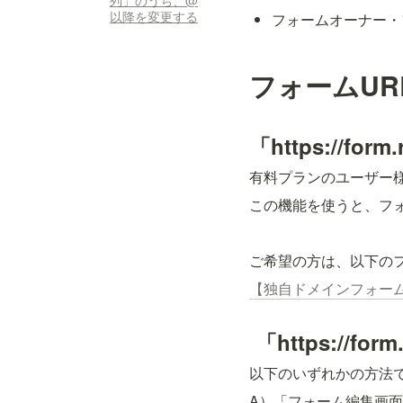
列」のうち、@
以降を変更する
フォームオーナー・
フォームUR
「https://
有料プランのユーザー
この機能を使うと、フォーム
ご希望の方は、以下の
【独自ドメインフォー
 「https:/
以下のいずれかの方法
A）「フォーム編集画面