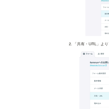
「共有・URL」よ