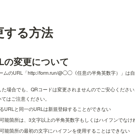
更する方法
Lの変更について
ームのURL「http://form.run/@◯◯（任意の半角英数字）
した場合でも、QRコードは変更されませんのでご安心ください
いてはご注意ください。
るURLと同一のURLは新規登録することができない
更可能箇所は、3文字以上の半角英数字もしくはハイフンでなけ
更可能箇所の最初の文字にハイフンを使用することはできない