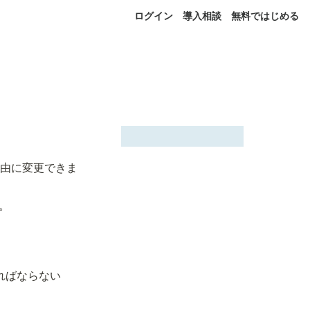
ログイン
導入相談
無料ではじめる
」は自由に変更できま
。
ればならない