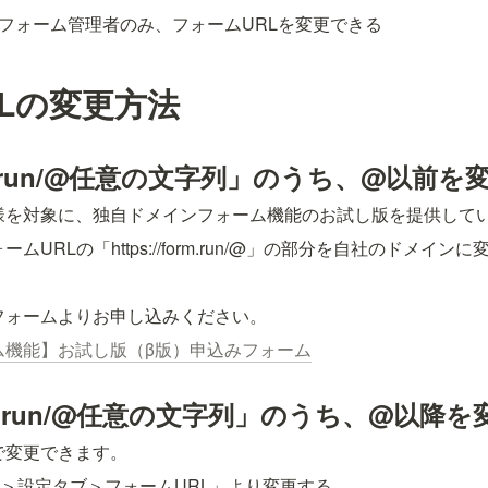
フォーム管理者のみ、フォームURLを変更できる
Lの変更方法
form.run/@任意の文字列」のうち、@以前
様を対象に、独自ドメインフォーム機能のお試し版を提供して
URLの「https://form.run/@」の部分を自社のドメイン
フォームよりお申し込みください。
ム機能】お試し版（β版）申込みフォーム
/form.run/@任意の文字列」のうち、@以降
で変更できます。
＞設定タブ＞フォームURL」より変更する