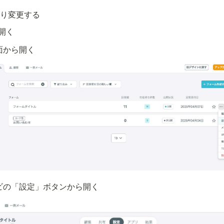
より変更する
開く
面から開く
ビの「設定」ボタンから開く