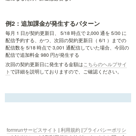
例2：追加課金が発生するパターン
毎月 1 日が契約更新日、 5/18 時点で 2,000 通を 5/30 に
配信予約する、かつ、次回の契約更新日（ 6/1 ）までの
配信数を 5/18 時点で 3,001 通配信していた場合、今回の
配信で追加料金 980 円が発生する
次回の契約更新日に発生する金額は
こちらのヘルプサイ
ト
で詳細を説明しておりますので、ご確認ください。
formrunサービスサイト
 | 
利用規約
 |
プライバシーポリシ