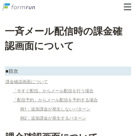
一斉メール配信時の課金確
認画面について
■目次
課金確認画面について
「今すぐ配信」からメール配信を行う場合
「配信予約」からメール配信を予約する場合
例1：追加課金が発生しないパターン
例2：追加課金が発生するパターン