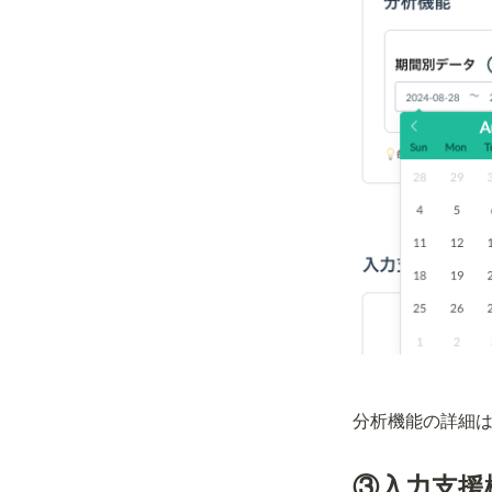
分析機能の詳細
③入力支援