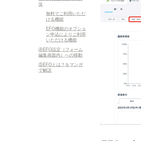
況
無料でご利用いただ
ける機能
EFO機能のオプショ
ン申込によりご利用
いただける機能
④EFO設定（フォーム
編集画面内）への移動
⑤EFOとは？をマンガ
で解説