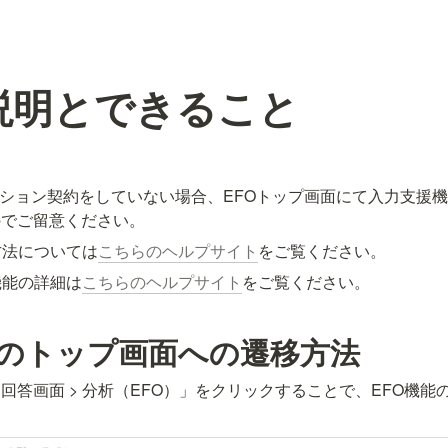
説明とできること
オプション契約をしていない場合、EFOトップ画面にて入力支援
のでご留意ください。
方法については
こちらのヘルプサイト
をご覧ください。
機能の詳細は
こちらのヘルプサイト
をご覧ください。
能のトップ画面への遷移方法
回答画面 > 分析（EFO）」をクリックすることで、EFO機能