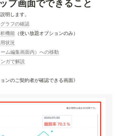
トップ画面でできること
に説明します。
のグラフの確認
分析機能
（使い放題オプションのみ）
利用状況
ォーム編集画面内）への移動
マンガで解説
ションのご契約者が確認できる画面》