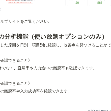
ヘルプサイト
をご覧ください。
の分析機能（使い放題オプションのみ）
脱した原因を日別・項目別に確認し、改善点を見つけることが
で確認できること》
けでなく、直帰率や入力途中の離脱率も確認できます。
で確認できること》
との離脱率や入力成功率を確認できます。