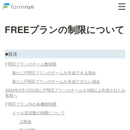
FREEプランの制限について
■目次
FREEプランのチーム数制限
新たにFREEプランのチームを作成できる場合
新たにFREEプランのチームを作成できない場合
2024年2月1日以前にFREEプランのチームを3個以上作成されたお
客様へ
FREEプラン内の各機能制限
メール送信数の制限について
上限値