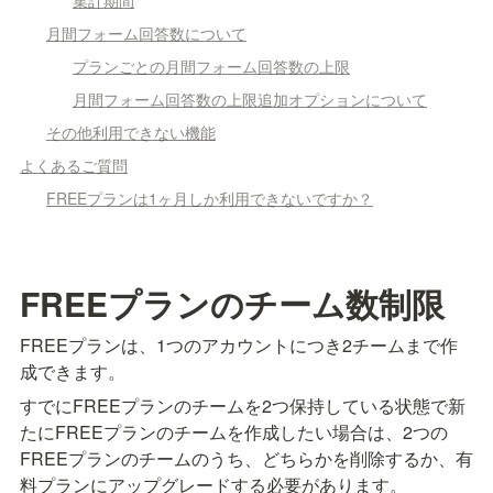
集計期間
月間フォーム回答数について
プランごとの月間フォーム回答数の上限
月間フォーム回答数の上限追加オプションについて
その他利用できない機能
よくあるご質問
FREEプランは1ヶ月しか利用できないですか？
FREEプランのチーム数制限
FREEプランは、1つのアカウントにつき2チームまで作
成できます。
すでにFREEプランのチームを2つ保持している状態で新
たにFREEプランのチームを作成したい場合は、2つの
FREEプランのチームのうち、どちらかを削除するか、有
料プランにアップグレードする必要があります。