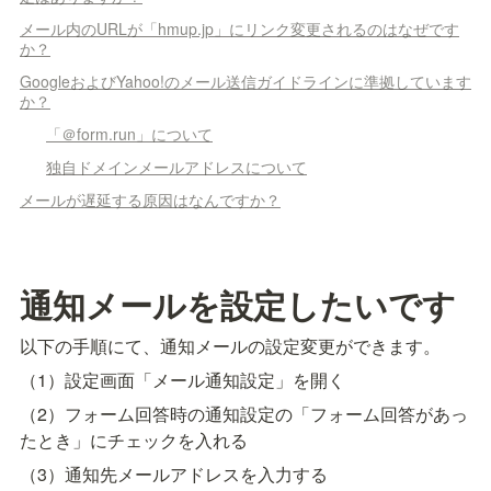
メール内のURLが「hmup.jp」にリンク変更されるのはなぜです
か？
GoogleおよびYahoo!のメール送信ガイドラインに準拠しています
か？
「＠form.run」について
独自ドメインメールアドレスについて
メールが遅延する原因はなんですか？
通知メールを設定したいです
以下の手順にて、通知メールの設定変更ができます。
（1）設定画面「メール通知設定」を開く
（2）フォーム回答時の通知設定の「フォーム回答があっ
たとき」にチェックを入れる
（3）通知先メールアドレスを入力する　
