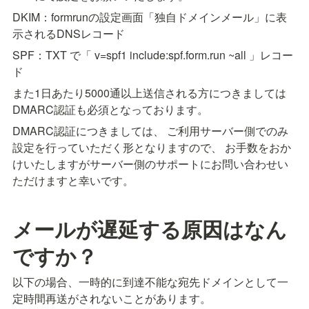
DKIM：formrunの設定画面「独自ドメインメール」に表
示されるDNSレコード
SPF：TXT で「 v=spf1 include:spf.form.run ~all 」レコー
ド
また1日あたり5000通以上送信される方につきましては
DMARC認証も必須となっております。
DMARC認証につきましては、 ご利用サーバー側でのみ
設定を行っていただく形となりますので、 お手数をおか
けいたしますがサーバー側のサポートにお問い合わせい
ただけますと幸いです。
メールが遅延する原因はなん
ですか？
以下の場合、一時的に到達不能な宛先ドメインとして一
定時間再送がされないことがあります。