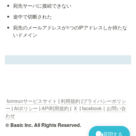
宛先サーバに接続できない
途中で切断された
宛先のメールアドレスが1つのIPアドレスしか持たな
いドメイン

formrunサービスサイト
 | 
利用規約
 |
プライバシーポリシ
ー
 | 
AIポリシー
 | 
API利用規約 
|  
X 
 | 
facebook
｜
お問い合
わせ
© Basic Inc. All Rights Reserved.