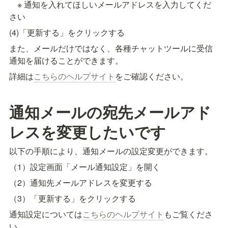
　※ 通知を入れてほしいメールアドレスを入力してくだ
さい
(4)「更新する」をクリックする
また、メールだけではなく、各種チャットツールに受信
通知を届けることができます。
詳細は
こちらのヘルプサイト
をご確認ください。
通知メールの宛先メールアド
レスを変更したいです
以下の手順により、通知メールの設定変更ができます。
（1）設定画面「メール通知設定」を開く
（2）通知先メールアドレスを変更する
（3）「更新する」をクリックする
通知設定については
こちらのヘルプサイト
もご覧くださ
い。