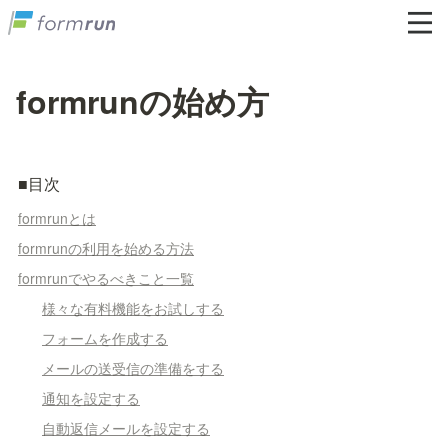
formrunの始め方
■目次
formrunとは
formrunの利用を始める方法
formrunでやるべきこと一覧
様々な有料機能をお試しする
フォームを作成する
メールの送受信の準備をする
通知を設定する
自動返信メールを設定する